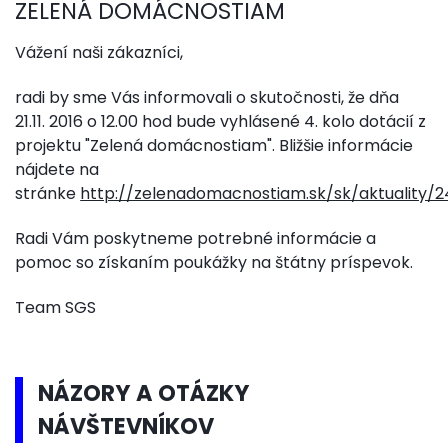
ZELENÁ DOMÁCNOSTIAM
Vážení naši zákazníci,
radi by sme Vás informovali o skutočnosti, že dňa
21.11. 2016 o 12.00 hod bude vyhlásené 4. kolo dotácií z
projektu "Zelená domácnostiam". Bližšie informácie
nájdete na
stránke
http://zelenadomacnostiam.sk/sk/aktuality/2
Radi Vám poskytneme potrebné informácie a
pomoc so získaním poukážky na štátny príspevok.
Team SGS
NÁZORY A OTÁZKY
NÁVŠTEVNÍKOV