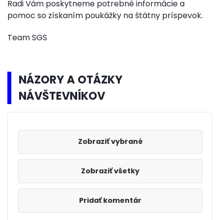
Radi Vám poskytneme potrebné informácie a
pomoc so získaním poukážky na štátny príspevok.
Team SGS
NÁZORY A OTÁZKY
NÁVŠTEVNÍKOV
Zobraziť všetky
Pridať komentár