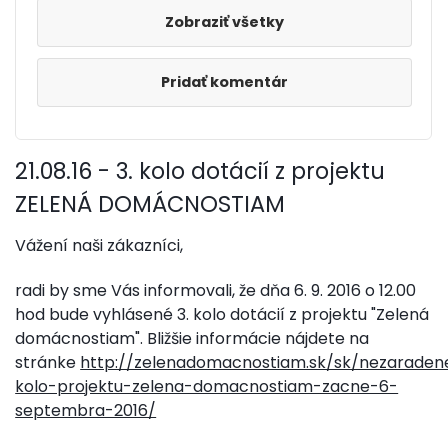
Zobraziť všetky
Pridať komentár
21.08.16 - 3. kolo dotácií z projektu
ZELENÁ DOMÁCNOSTIAM
Vážení naši zákazníci,
radi by sme Vás informovali, že dňa 6. 9. 2016 o 12.00
hod bude vyhlásené 3. kolo dotácií z projektu "Zelená
domácnostiam". Bližšie informácie nájdete na
stránke
http://zelenadomacnostiam.sk/sk/nezaradene
kolo-projektu-zelena-domacnostiam-zacne-6-
septembra-2016/