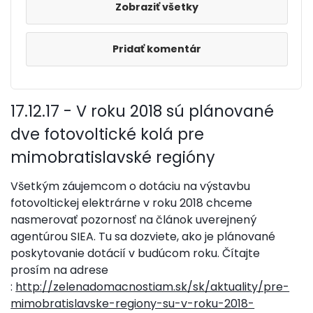
Zobraziť všetky
Pridať komentár
17.12.17 - V roku 2018 sú plánované
dve fotovoltické kolá pre
mimobratislavské regióny
Všetkým záujemcom o dotáciu na výstavbu
fotovoltickej elektrárne v roku 2018 chceme
nasmerovať pozornosť na článok uverejnený
agentúrou SIEA. Tu sa dozviete, ako je plánované
poskytovanie dotácií v budúcom roku. Čítajte
prosím na adrese
:
http://zelenadomacnostiam.sk/sk/aktuality/pre-
mimobratislavske-regiony-su-v-roku-2018-