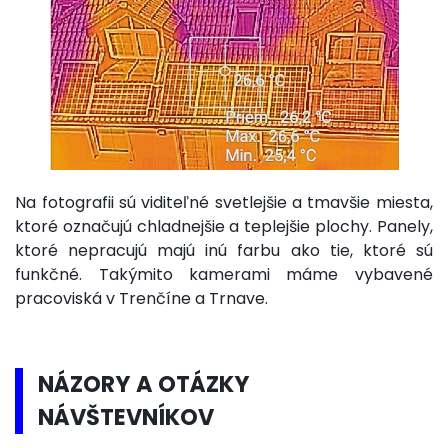
Na fotografii sú viditeľné svetlejšie a tmavšie miesta,
ktoré označujú chladnejšie a teplejšie plochy. Panely,
ktoré nepracujú majú inú farbu ako tie, ktoré sú
funkčné. Takýmito kamerami máme vybavené
pracoviská v Trenčíne a Trnave.
NÁZORY A OTÁZKY
NÁVŠTEVNÍKOV