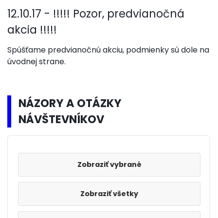
12.10.17 - !!!!! Pozor, predvianočná
akcia !!!!!
Spúšťame predvianočnú akciu, podmienky sú dole na
úvodnej strane.
NÁZORY A OTÁZKY
NÁVŠTEVNÍKOV
Zobraziť všetky