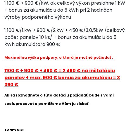
1 100 € + 900 €/kW, ak celkový výkon presiahne 1 kW
+ bonus za akumuláciu do 5 kWh pri 2 hodinách
výroby podporeného výkonu
1 100 €/1.kW + 900 €/2.kW + 450 €/3.0,5kW /celkový
počet panelov 10 ks/ + bonus za akumuláciu do 5
kWh akumulátora 900 €
Maximálna výška podpory, o ktorú je možné požiadať :
1100 € + 900 € + 450 € = 2 450 € na inštaláciu
panelov + max. 900 € bonus za akumuláciu = 3
350 €
Ak sa rozhodnete o túto dotáciu požiadať, bude s Vami
spolupracovať a pomôžeme Vám ju získať.
Team SGS