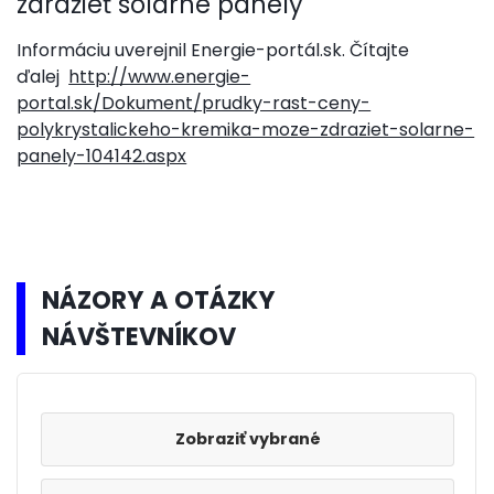
zdražieť solárne panely
Informáciu uverejnil Energie-portál.sk. Čítajte
ďalej
http://www.energie-
portal.sk/Dokument/prudky-rast-ceny-
polykrystalickeho-kremika-moze-zdraziet-solarne-
panely-104142.aspx
NÁZORY A OTÁZKY
NÁVŠTEVNÍKOV