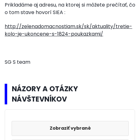
Prikladáme aj adresu, na ktorej si môžete prečítať, čo
o tom stave hovorí SIEA :
http://zelenadomacnostiam.sk/sk/aktuality/tretie-
kolo-je-ukoncene-s-1824-poukazkami/
SG S team
NÁZORY A OTÁZKY
NÁVŠTEVNÍKOV