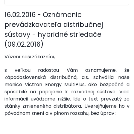
16.02.2016 - Oznámenie
prevádzkovateľa distribučnej
sústavy - hybridné striedače
(09.02.2016)
Vážení naši zákazníci,
s veľkou radosťou Vám oznamujeme, že
Západoslovenská distribučná, a.s. schválila naše
meniče Victron Energy MultiPlus, ako bezpečné a
spôsobilé na pripojenie k rozvodnej sústave. Viac
informácií uvádzame nižšie. Ide o text prevzatý zo
stánky zmieneného distribútora. Uverejňujeme ho v
pôvodnom znení a v plnom rozsahu, bez úprav :