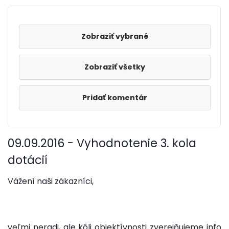
Zobraziť všetky
Pridať komentár
09.09.2016 - Vyhodnotenie 3. kola
dotácií
Vážení naši zákazníci,
veľmi neradi, ale kôli objektívnosti zverejňujeme info