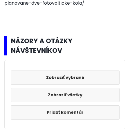
planovane-dve-fotovolticke-kola/
NÁZORY A OTÁZKY
NÁVŠTEVNÍKOV
Zobraziť všetky
Pridať komentár