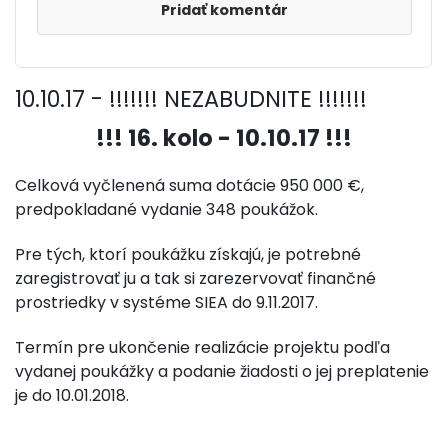
Pridať komentár
10.10.17 - !!!!!!! NEZABUDNITE !!!!!!!
!!!
16. kolo - 10.10.17 !!!
Celková vyčlenená suma dotácie 950 000 €,
predpokladané vydanie 348 poukážok.
Pre tých, ktorí poukážku získajú, je potrebné
zaregistrovať ju a tak si zarezervovať finančné
prostriedky v systéme SIEA do 9.11.2017.
Termín pre ukončenie realizácie projektu podľa
vydanej poukážky a podanie žiadosti o jej preplatenie
je do 10.01.2018.