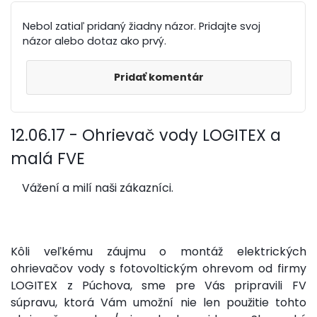
Nebol zatiaľ pridaný žiadny názor. Pridajte svoj
názor alebo dotaz ako prvý.
Pridať komentár
12.06.17 - Ohrievač vody LOGITEX a
malá FVE
Vážení a milí naši zákazníci.
Kôli veľkému záujmu o montáž elektrických
ohrievačov vody s fotovoltickým ohrevom od firmy
LOGITEX z Púchova, sme pre Vás pripravili FV
súpravu, ktorá Vám umožní nie len použitie tohto