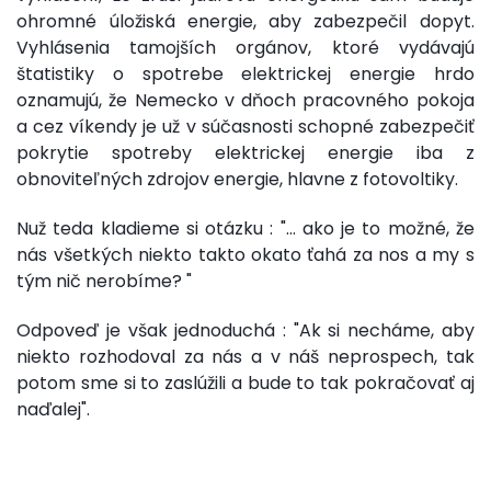
ohromné úložiská energie, aby zabezpečil dopyt.
Vyhlásenia tamojších orgánov, ktoré vydávajú
štatistiky o spotrebe elektrickej energie hrdo
oznamujú, že Nemecko v dňoch pracovného pokoja
a cez víkendy je už v súčasnosti schopné zabezpečiť
pokrytie spotreby elektrickej energie iba z
obnoviteľných zdrojov energie, hlavne z fotovoltiky.
Nuž teda kladieme si otázku : "... ako je to možné, že
nás všetkých niekto takto okato ťahá za nos a my s
tým nič nerobíme? "
Odpoveď je však jednoduchá : "Ak si necháme, aby
niekto rozhodoval za nás a v náš neprospech, tak
potom sme si to zaslúžili a bude to tak pokračovať aj
naďalej".